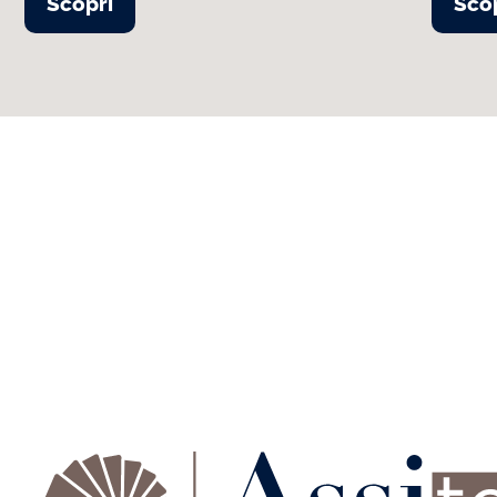
Scopri
Sco