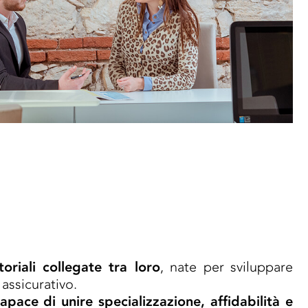
oriali collegate tra loro
, nate per sviluppare
assicurativo.
pace di unire specializzazione, affidabilità e