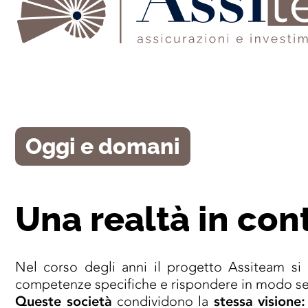
Oggi e domani
Una realtà in con
Nel corso degli anni il progetto Assiteam s
competenze specifiche e rispondere in modo sem
Queste società
condividono la
stessa visione: