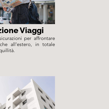
zione Viaggi
icurazioni per affrontare
che all’estero, in totale
uillità.