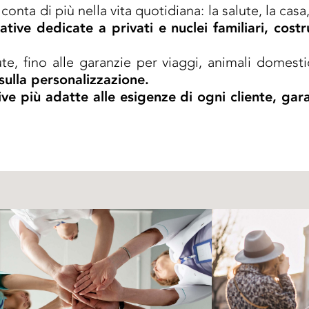
conta di più nella vita quotidiana: la salute, la casa,
rative dedicate a privati e nuclei familiari, cost
ute, fino alle garanzie per viaggi, animali domesti
sulla personalizzazione.
ve più adatte alle esigenze di ogni cliente, gara