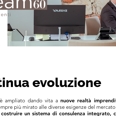
tinua evoluzione
i è ampliato dando vita a
nuove realtà imprendit
pre più mirato alle diverse esigenze del mercato 
 costruire un sistema di consulenza integrato, ca