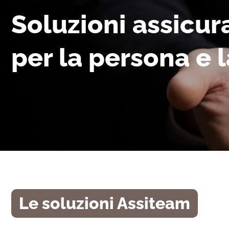
Soluzioni assicur
per la persona e l
Le soluzioni Assiteam