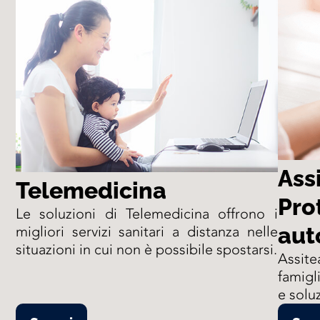
Ass
Telemedicina
Pro
Le soluzioni di Telemedicina offrono i
aut
migliori servizi sanitari a distanza nelle
situazioni in cui non è possibile spostarsi.
Assit
famigli
e soluz