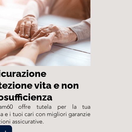
icurazione
tezione vita e non
osufficienza
eam60 offre tutela per la tua
a e i tuoi cari con migliori garanzie
ioni assicurative.