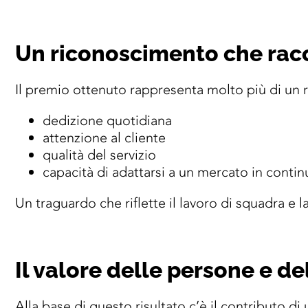
Un riconoscimento che rac
Il premio ottenuto rappresenta molto più di un r
dedizione quotidiana
attenzione al cliente
qualità del servizio
capacità di adattarsi a un mercato in conti
Un traguardo che riflette il lavoro di squadra e l
Il valore delle persone e de
Alla base di questo risultato c’è il contributo di u