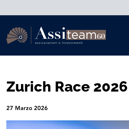
Skip
to
content
Assiteam
60
Zurich Race 2026
27 Marzo 2026