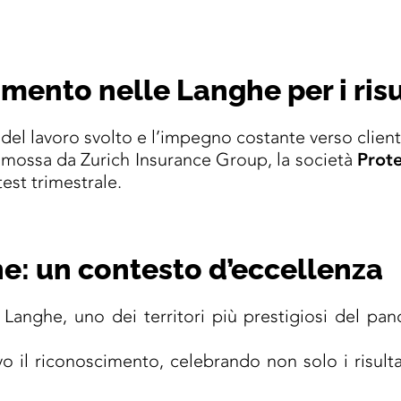
mento nelle Langhe per i risu
el lavoro svolto e l’impegno costante verso clienti 
mossa da Zurich Insurance Group, la società
Prote
test trimestrale.
e: un contesto d’eccellenza
 Langhe, uno dei territori più prestigiosi del pan
o il riconoscimento, celebrando non solo i risulta