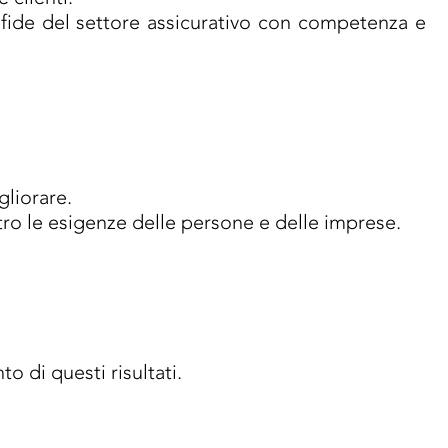
sfide del settore assicurativo con competenza e
liorare.
ntro le esigenze delle persone e delle imprese.
o di questi risultati.