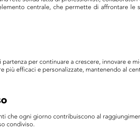
elemento centrale, che permette di affrontare le 
partenza per continuare a crescere, innovare e mig
pre più efficaci e personalizzate, mantenendo al ce
so
enti che ogni giorno contribuiscono al raggiungiment
so condiviso.