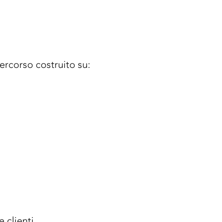
ercorso costruito su:
 clienti.